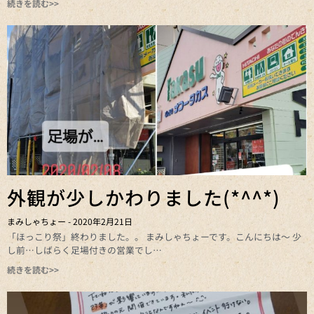
続きを読む>>
外観が少しかわりました(*^^*)
まみしゃちょー
2020年2月21日
「ほっこり祭」終わりました。。 まみしゃちょーです。こんにちは～ 少
し前…しばらく足場付きの営業でし
続きを読む>>