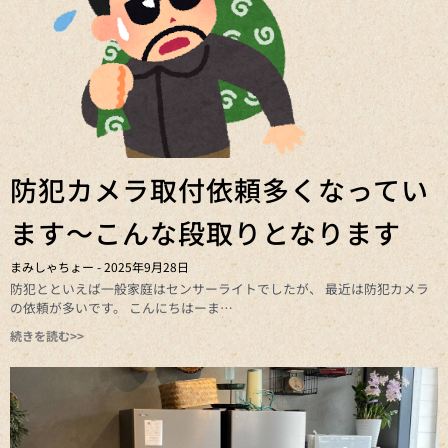
防犯カメラ取付依頼多くなってい
ます～こんな段取りとなります
まみしゃちょー
2025年9月28日
防犯とといえば一般家庭はセンサーライトでしたが、 最近は防犯カメラ
の依頼が多いです。 こんにちはーま
続きを読む>>