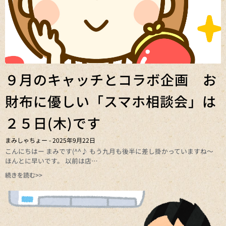
９月のキャッチとコラボ企画 お
財布に優しい「スマホ相談会」は
２５日(木)です
まみしゃちょー
2025年9月22日
こんにちはー まみです(^^♪ もう九月も後半に差し掛かっていますね～
ほんとに早いです。 以前は店
続きを読む>>