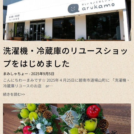
洗濯機・冷蔵庫のリユースショッ
プをはじめました
まみしゃちょー
2025年9月5日
こんにちわーまみです☆ 2025年４月25日に碧南市道場山町に 「洗濯機・
冷蔵庫リユースのお店 ar
続きを読む>>