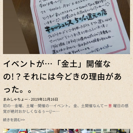
イベントが…「金土」開催な
の!？それには今どきの理由があ
った。。
まみしゃちょー
2019年11月16日
初の…金曜、土曜…開催の…イベント。 金、土開催なんてー
曜日の感
覚が絶対おかしくなるぅー(/ー
続きを読む>>