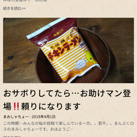
続きを読む>>
おサボりしてたら…お助けマン登
場
頼りになります
まみしゃちょー
2019年4月1日
この時期…みんなの桜の投稿で楽しんでいる一方。。若干。。まんぷくロ
スのまみしゃちょーです。おはようご