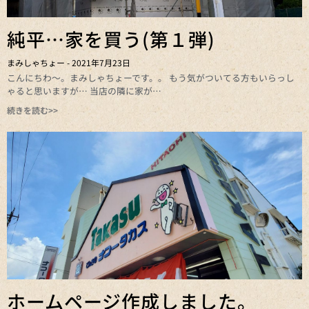
純平…家を買う(第１弾)
まみしゃちょー
2021年7月23日
こんにちわ～。まみしゃちょーです。。 もう気がついてる方もいらっし
ゃると思いますが… 当店の隣に家が
続きを読む>>
ホームページ作成しました。