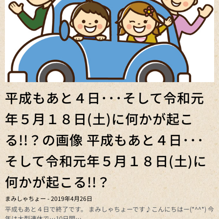
平成もあと４日･･･そして令和元
年５月１８日(土)に何かが起こ
る!!？の画像 平成もあと４日･･･
そして令和元年５月１８日(土)に
何かが起こる!!？
まみしゃちょー
2019年4月26日
平成もあと４日で終了です。 まみしゃちょーです♪こんにちはー(*^^*) 今
年は大型連休で…10日間