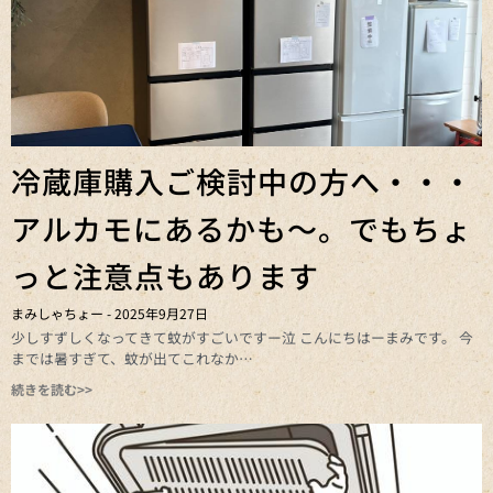
冷蔵庫購入ご検討中の方へ・・・
アルカモにあるかも～。でもちょ
っと注意点もあります
まみしゃちょー
2025年9月27日
少しすずしくなってきて蚊がすごいですー泣 こんにちはーまみです。 今
までは暑すぎて、蚊が出てこれなか
続きを読む>>