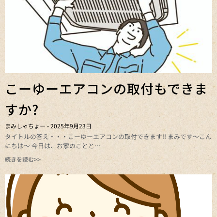
こーゆーエアコンの取付もできま
すか?
まみしゃちょー
2025年9月23日
タイトルの答え・・・こーゆーエアコンの取付できます!! まみです～こん
にちは～ 今日は、お家のことと
続きを読む>>