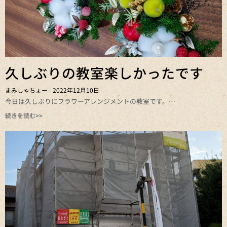
久しぶりの教室楽しかったです
まみしゃちょー
2022年12月10日
今日は久しぶりにフラワーアレンジメントの教室です。
続きを読む>>