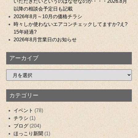
いただきたいというのはなぜなのか・・・2026.8月
以降の相談会予定日も記載
2026年8月～10月の価格チラシ
時々しか使わないエアコンチェックしてますか?え?
15年経過?
2026年8月営業日のお知らせ
アーカイブ
カテゴリー
イベント
(78)
チラシ
(1)
ブログ
(204)
ほっこり新聞
(1)