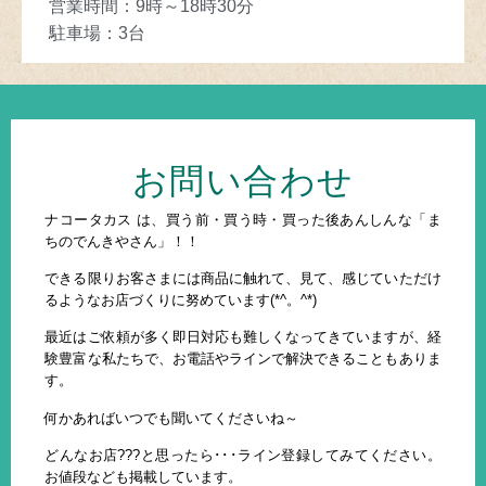
営業時間
：
9
時～
18
時30分
駐車場
：3
台
お問い合わせ
ナコータカス は、買う前・買う時・買った後あんしんな「ま
ちのでんきやさん」！！
できる限りお客さまには商品に触れて、見て、感じていただけ
るようなお店づくりに努めています(*^。^*)
最近はご依頼が多く即日対応も難しくなってきていますが、経
験豊富な私たちで、お電話やラインで解決できることもありま
す。
何かあればいつでも聞いてくださいね～
どんなお店???と思ったら･･･ライン登録してみてください。
お値段なども掲載しています。