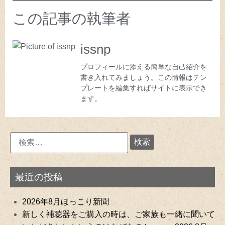
この記事の執筆者
issnp
プロフィールに添える簡単な自己紹介を
書き入れてみましょう。この情報はテン
プレートを編集すればサイトに表示でき
ます。
最近の投稿
2026年8月ほっこり新聞
新しく補聴器をご購入の時は、ご家族も一緒に聞いて