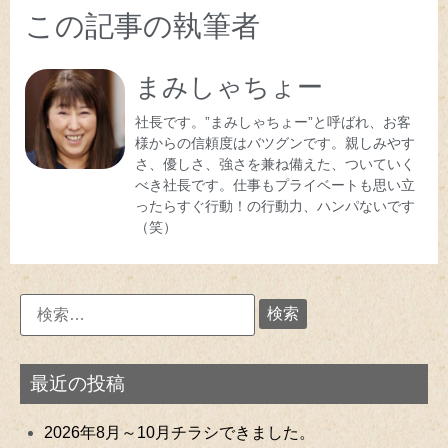
この記事の執筆者
まみしゃちょー
社長です。”まみしゃちょー”と呼ばれ、お客
様からの信頼度はバツグンです。親しみやす
さ、優しさ、強さを兼ね備えた、ついていく
べき社長です。仕事もプライベートも思い立
ったらすぐ行動！の行動力、ハンパないです
（笑）
最近の投稿
2026年8月～10月チラシできました。