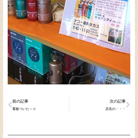
前の記事
次の記事
看板ついた～☆
店先の・・・