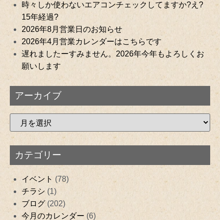
時々しか使わないエアコンチェックしてますか?え?
15年経過?
2026年8月営業日のお知らせ
2026年4月営業カレンダーはこちらです
遅れましたーすみません。2026年今年もよろしくお
願いします
アーカイブ
カテゴリー
イベント
(78)
チラシ
(1)
ブログ
(202)
今月のカレンダー
(6)