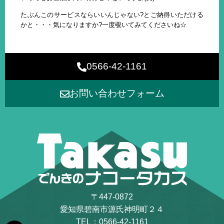
たぶんこのサービスならいいんじゃない?とご納得いただける
かと・・・気になりますか?一度覗いてみてくださいね☆
0566-42-1161
お問い合わせフォーム
〒447-0872
愛知県碧南市源氏神明町２４
TEL：0566-42-1161