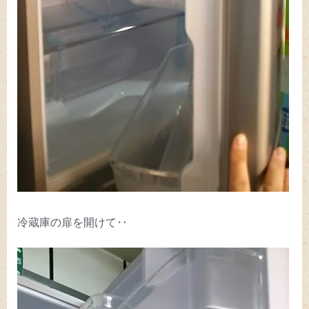
冷蔵庫の扉を開けて‥