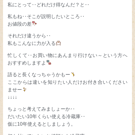
私にとって‥どれだけ得なんだ？と‥
私もね‥そこが説明したいところ‥
お値段の差
それだけ違うから‥
私もこんなに力が入る
忙しくて‥お買い物にあんまり行けない～という方へ
おすすめしますよ
語ると長くなっちゃうかもー
ここからは違いを知りたい人だけお付き合いください
ませー
↓↓↓↓
ちょっと考えてみましょーか‥
だいたい10年くらい使える冷蔵庫‥
仮に10年使えるとしましょう。