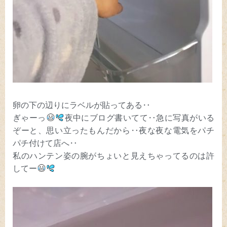
卵の下の辺りにラベルが貼ってある‥
ぎゃーっ
夜中にブログ書いてて‥急に写真がいる
ぞーと、思い立ったもんだから‥夜な夜な電気をパチ
パチ付けて店へ‥
私のハンテン姿の腕がちょいと見えちゃってるのは許
してー