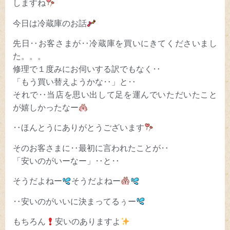
しますね
今日は冷蔵庫のお話
先日‥お客さまが‥冷蔵庫を買いにきてくださいまし
た。。。
修理で１度みにお伺いする訳でもなく‥
「もう買い替えようかな‥」と‥
それで‥当店を思い出して足を運んでいただいたこと
が嬉しかったなー
‥ほんとうにありがとうございます
そのお客さまに‥最初に言われたことが‥
「安いのがいーなー」‥と‥
そうだよねー
そうだよねー
‥安いのがいいに決まってるぅー
もちろん
安いのありますよ