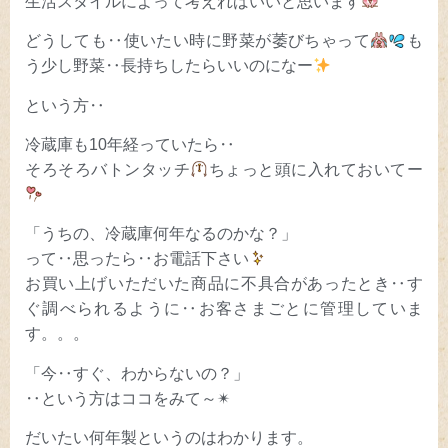
生活スタイルによって考えればいいと思います
どうしても‥使いたい時に野菜が萎びちゃって
も
う少し野菜‥長持ちしたらいいのになー
という方‥
冷蔵庫も10年経っていたら‥
そろそろバトンタッチ
ちょっと頭に入れておいてー
「うちの、冷蔵庫何年なるのかな？」
って‥思ったら‥お電話下さい
お買い上げいただいた商品に不具合があったとき‥す
ぐ調べられるように‥お客さまごとに管理していま
す。。。
「今‥すぐ、わからないの？」
‥という方はココをみて～✴
だいたい何年製というのはわかります。