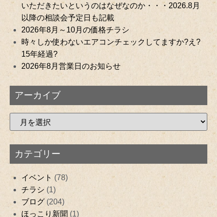
いただきたいというのはなぜなのか・・・2026.8月
以降の相談会予定日も記載
2026年8月～10月の価格チラシ
時々しか使わないエアコンチェックしてますか?え?
15年経過?
2026年8月営業日のお知らせ
アーカイブ
カテゴリー
イベント
(78)
チラシ
(1)
ブログ
(204)
ほっこり新聞
(1)