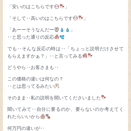
「安いのはこちらです
」
「そして‥高いのはこちらです
」
「あーーそうなんだー
」
‥と思った通りの反応
でも‥そんな反応の時は‥「ちょっと説明だけさせて
もらえますかぁ？」‥と言ってみる
どうやら‥お客さまも‥
この価格の違いは何なの？
‥とは思ってるみたい
そのまま‥私の説明を聞いてくださいました
聞いてみて‥自分に要るのか、要らないのか考えてく
れたらいいから
何万円の違いが‥