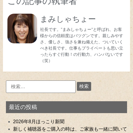
この記事の執筆者
まみしゃちょー
社長です。”まみしゃちょー”と呼ばれ、お客
様からの信頼度はバツグンです。親しみやす
さ、優しさ、強さを兼ね備えた、ついていく
べき社長です。仕事もプライベートも思い立
ったらすぐ行動！の行動力、ハンパないです
（笑）
最近の投稿
2026年8月ほっこり新聞
新しく補聴器をご購入の時は、ご家族も一緒に聞いて