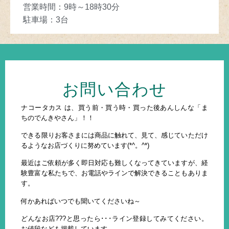
営業時間
：
9
時～
18
時30分
駐車場
：3
台
お問い合わせ
ナコータカス は、買う前・買う時・買った後あんしんな「ま
ちのでんきやさん」！！
できる限りお客さまには商品に触れて、見て、感じていただけ
るようなお店づくりに努めています(*^。^*)
最近はご依頼が多く即日対応も難しくなってきていますが、経
験豊富な私たちで、お電話やラインで解決できることもありま
す。
何かあればいつでも聞いてくださいね～
どんなお店???と思ったら･･･ライン登録してみてください。
お値段なども掲載しています。