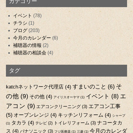
カテゴリー
イベント
(78)
チラシ
(1)
ブログ
(203)
今月のカレンダー
(6)
補聴器の情報
(2)
補聴器の相談会
(4)
タグ
そ
すまいのこと
(6)
katchネットワーク代理店
(4)
の他
(9)
エ
イベント
(8)
その他
(4)
アイリスオーヤマ
(1)
アコン
(9)
エアコン工事
エアコンクリーニング
(3)
(5)
オーブンレンジ
(4)
キッチンリフォーム
(4)
シャープ
タカラ
(4)
ナコータカ
トイレリフォーム
(3)
テレビ
(2)
(1)
今月のカレンダ
ス
(4)
パナソニック
(3)
フジ医療器
(1)
三菱
(1)