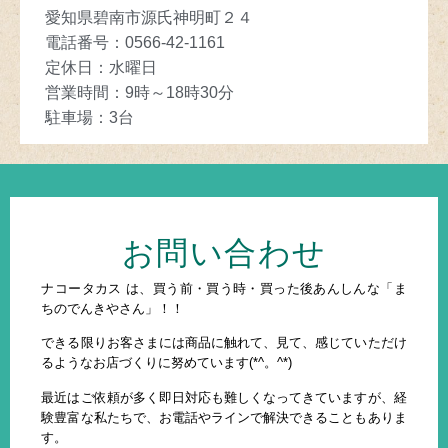
愛知県碧南市源氏神明町２４
電話番号：
0566-42-1161
定休日
：
水曜日
営業時間
：
9
時～
18
時30分
駐車場
：3
台
お問い合わせ
ナコータカス は、買う前・買う時・買った後あんしんな「ま
ちのでんきやさん」！！
できる限りお客さまには商品に触れて、見て、感じていただけ
るようなお店づくりに努めています(*^。^*)
最近はご依頼が多く即日対応も難しくなってきていますが、経
験豊富な私たちで、お電話やラインで解決できることもありま
す。