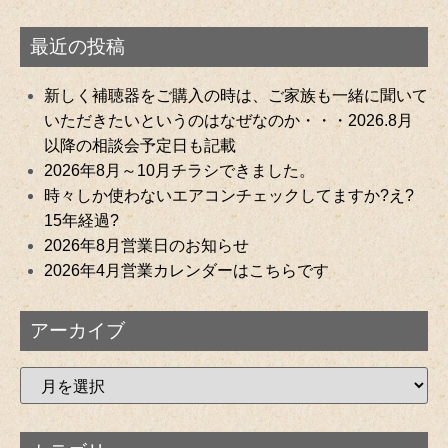
最近の投稿
新しく補聴器をご購入の時は、ご家族も一緒に聞いて
いただきたいというのはなぜなのか・・・2026.8月
以降の相談会予定日も記載
2026年8月～10月チラシできました。
時々しか使わないエアコンチェックしてますか?え?
15年経過?
2026年8月営業日のお知らせ
2026年4月営業カレンダーはこちらです
アーカイブ