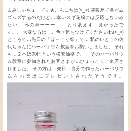
まみしゃちょーです★こんにちは(>_<) 寒暖差で鼻がム
ズムズするのだけど… 幸いスギ花粉には反応しないみ
たい。 私の鼻ーーー。。 とりあえず…良かったで
す。。 大変な方は。。色々気をつけてくださいね(>_<)
ところで…先日の「ほっこり祭」で… 私のいとこの佐
代ちゃんにハーバリウム教室をお願いしました。 それ
も…２本1500円という格安価格で。。 そのハーバリウ
ム教室に参加されたお客さまが…ひょっこりご来店さ
れました。 その方は…先日…自分で作ったハーバリウ
ムをお友達にプレゼントされたそうです。