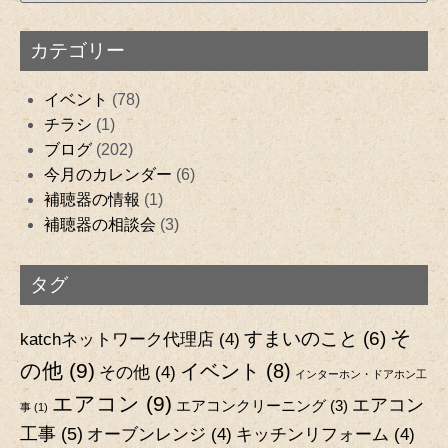
カテゴリー
イベント
(78)
チラシ
(1)
ブログ
(202)
今月のカレンダー
(6)
補聴器の情報
(1)
補聴器の相談会
(3)
タグ
そ
すまいのこと
(6)
katchネットワーク代理店
(4)
の他
(9)
イベント
(8)
その他
(4)
インターホン・ドアホン工
エアコン
(9)
エアコン
エアコンクリーニング
(3)
事
(1)
工事
(5)
オーブンレンジ
(4)
キッチンリフォーム
(4)