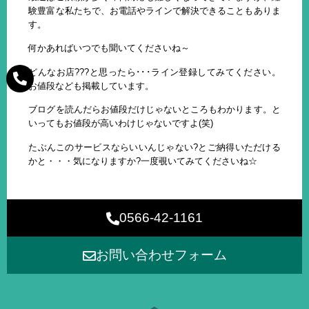
験豊富な私たちで、お電話やラインで解決できることもありま
す。
何かあればいつでも聞いてくださいね～
どんなお店???と思ったら･･･ライン登録してみてください。
お値段なども掲載しています。
ブログを読んだらお値段だけじゃないところもわかります。と
いってもお値段が高いわけじゃないですよ(笑)
たぶんこのサービスならいいんじゃない?とご納得いただける
かと・・・気になりますか?一度覗いてみてくださいね☆
0566-42-1161
お問い合わせフォーム