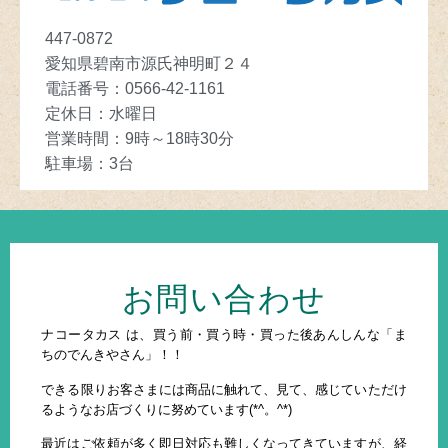
447-0872
愛知県碧南市源氏神明町２４
電話番号：
0566-42-1161
定休日
：
水曜日
営業時間
：
9
時～
18
時30分
駐車場
：3
台
お問い合わせ
ナコータカス は、買う前・買う時・買った後あんしんな「ま
ちのでんきやさん」！！
できる限りお客さまには商品に触れて、見て、感じていただけ
るようなお店づくりに努めています(*^。^*)
最近はご依頼が多く即日対応も難しくなってきていますが、経