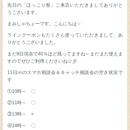
先日の「ほっこり祭」ご来店いただきましてありがと
うございます。
まみしゃちょーです。こんにちは～
ラインクーポンもたくさん使っていただきまして、あ
りがとうございました。
まだ9日現在で40％ほど残ってますね～まだまだ使えま
すのでぜひご利用くださいね☆彡
11日㈭のスマホ相談会＆キャッチ相談会の空き状況で
す
①10時～ 〇
②11時～ 〇
③13時～ ×
④14時～ 〇