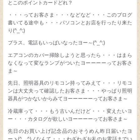
とこのポイントカードどれ？
・・・ってお客さま・・・などなど・・・このブログ
書いてる途中も・・・パソコンとお店を行ったり来た
り(^_^;)
プラス、電話もいっぱいなったヨー～(^_^;)
エアコンのカバー掃除しようと思ったら・・・はまら
なくなって変なランプがついたヨーーーーってお客さ
ま～
先日、照明器具のリモコン持ってみえて・・・リモコ
ンは大丈夫って確認したお客さま・・・やっぱり照明
器具がつかないからみてヨーーーーーってお客さま～
冷蔵庫って・・・もう古いんだけど・・・変えたいヨ
ー・・・カタログが欲しいヨーーーーってお客さま～
先日のお買い上げ記念品のおそうめん昨日届いたヨ
ーヽ(^。^)ノなんて・・・わざわざお礼のお電話までい