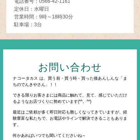
電話番号：
0566-42-1161
定休日
：
水曜日
営業時間
：
9
時～
18
時30分
駐車場
：3
台
お問い合わせ
ナコータカス は、買う前・買う時・買った後あんしんな「ま
ちのでんきやさん」！！
できる限りお客さまには商品に触れて、見て、感じていただけ
るようなお店づくりに努めています(*^。^*)
最近はご依頼が多く即日対応も難しくなってきていますが、経
験豊富な私たちで、お電話やラインで解決できることもありま
す。
何かあればいつでも聞いてくださいね～