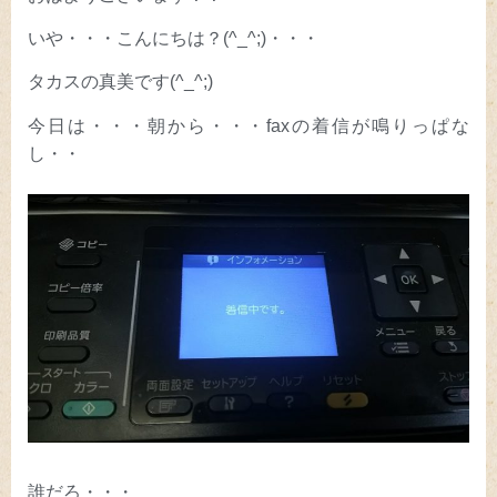
いや・・・こんにちは？(^_^;)・・・
タカスの真美です(^_^;)
今日は・・・朝から・・・faxの着信が鳴りっぱな
し・・
誰だろ・・・