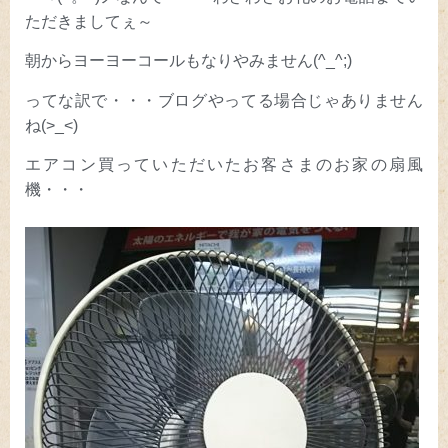
ただきましてぇ～
朝からヨーヨーコールもなりやみません(^_^;)
ってな訳で・・・ブログやってる場合じゃありません
ね(>_<)
エアコン買っていただいたお客さまのお家の扇風
機・・・